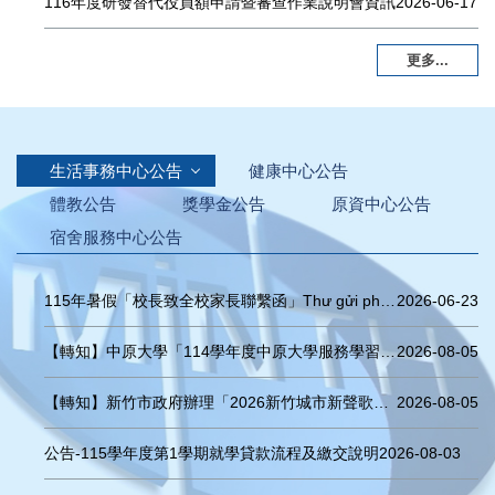
116年度研發替代役員額申請暨審查作業說明會資訊
2026-06-17
更多...
生活事務中心公告
健康中心公告
體教公告
獎學金公告
原資中心公告
宿舍服務中心公告
115年暑假「校長致全校家長聯繫函」Thư gửi phụ huynh sinh viên – Kỳ nghỉ hè năm học 2026 (Bản dịch tiếng Việt)
2026-06-23
【轉知】中原大學「114學年度中原大學服務學習年刊」線上閱覽資訊
2026-08-05
【轉知】新竹市政府辦理「2026新竹城市新聲歌唱大賽」徵件公告
2026-08-05
公告-115學年度第1學期就學貸款流程及繳交說明
2026-08-03