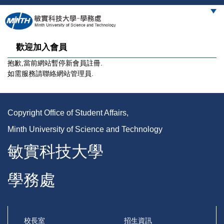
跳
到
主
要
歡迎加入會員
內
容
抱歉,當前網站暫停新會員註冊.
區
如需服務請聯絡網站管理員.
Copyright Office of Student Affairs,
Minth University of Science and Technology
敏實科技大學
學務處
校長室
招生資訊