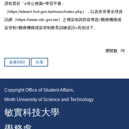
課程置於「e等公務園+學習平臺」
（
https://elearn.hrd.gov.tw/mooc/index.php
），以及疾管署全球資
訊網（
https://www.cdc.gov.tw/
）之傳染病與防疫專題>醫療機構感
染管制>醫療機構感染管制教育訓練資訊>其他項下。
瀏覽數:
78
友善列印
分享
Copyright Office of Student Affairs,
Minth University of Science and Technology
敏實科技大學
學務處