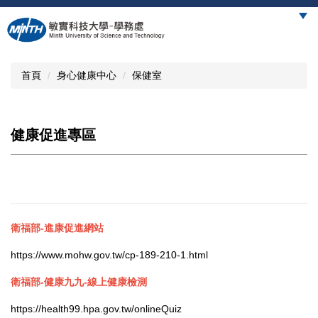
跳
到
主
要
內
首頁
身心健康中心
保健室
容
區
健康促進專區
衛福部-進康促進
網站
https://www.mohw.gov.tw/cp-189-210-1.html
衛福部-健康九九-線上健康檢測
https://health99.hpa.gov.tw/onlineQuiz