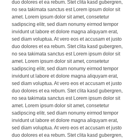
duo dolores et ea rebum. Stet clita kasd gubergren,
no sea takimata sanctus est Lorem ipsum dolor sit
amet. Lorem ipsum dolor sit amet, consetetur
sadipscing elitr, sed diam nonumy eirmod tempor
invidunt ut labore et dolore magna aliquyam erat,
sed diam voluptua. At vero eos et accusam et justo
duo dolores et ea rebum. Stet clita kasd gubergren,
no sea takimata sanctus est Lorem ipsum dolor sit
amet. Lorem ipsum dolor sit amet, consetetur
sadipscing elitr, sed diam nonumy eirmod tempor
invidunt ut labore et dolore magna aliquyam erat,
sed diam voluptua. At vero eos et accusam et justo
duo dolores et ea rebum. Stet clita kasd gubergren,
no sea takimata sanctus est Lorem ipsum dolor sit
amet. Lorem ipsum dolor sit amet, consetetur
sadipscing elitr, sed diam nonumy eirmod tempor
invidunt ut labore et dolore magna aliquyam erat,
sed diam voluptua. At vero eos et accusam et justo
duo dolores et ea rebum. Stet clita kasd gubergren,