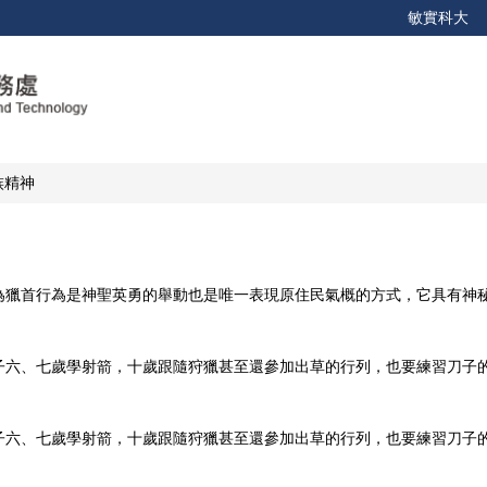
敏實科大
族精神
為獵首行為是神聖英勇的舉動也是唯一表現原住民氣概的方式，它具有神
子六、七歲學射箭，十歲跟隨狩獵甚至還參加出草的行列，也要練習刀子
子六、七歲學射箭，十歲跟隨狩獵甚至還參加出草的行列，也要練習刀子