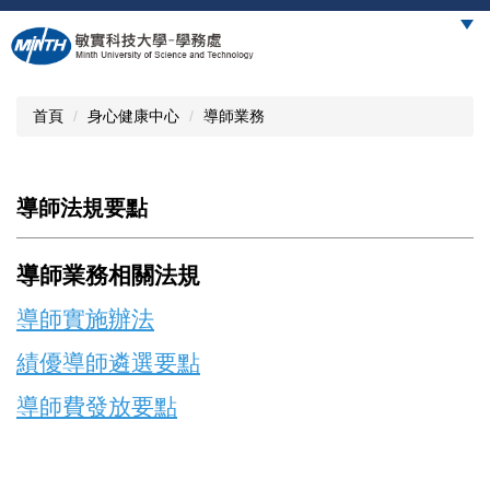
跳
到
主
要
內
首頁
身心健康中心
導師業務
容
區
導師法規要點
導師業務相關法規
導師實施辦法
績優導師遴選要點
導師費發放要點