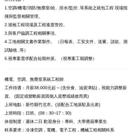
1.空調/機電/消防/無塵室/給、排水/監控..等系統之統包工程 現場指
揮與監督相關管理。
2.巡檢工程現場及工程進度管控。
3.與客戶協調工程相關事項。
4.工地相關文書作業製作。 （日報表、工安文件、送審、請款、測
試驗收..等）
5.視專案需求配合短期外派。（視專案工期調整）
機電、空調、無塵室系統工程師
工作待遇：月薪38,000元起 ~ (含伙食、油資津貼)，視能力調整薪
資。 (固定或變動薪資因個人資歷或績效而異)
上班地點：新竹縣竹北市。(須配合工地派駐及出差)
上班時段：日班。(08：30~17：30)
休假制度：週休二日 歡迎身分：專科、大學應屆畢業生
科系要求：冷凍空調，電機、電子工程，機械工程相關科系