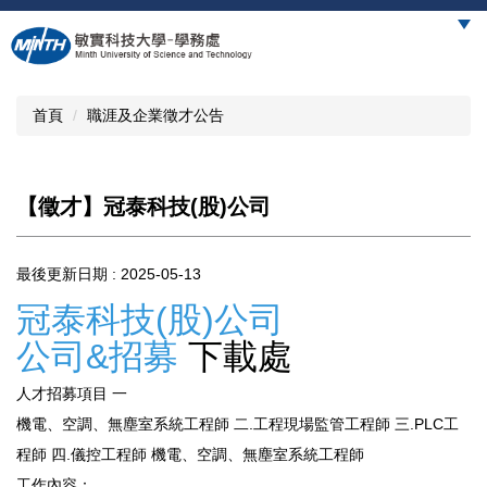
跳
到
主
要
內
首頁
職涯及企業徵才公告
容
區
【徵才】冠泰科技(股)公司
最後更新日期 :
2025-05-13
冠泰科技(股)公司
公司&招募
下載處
人才招募項目 一
機電、空調、無塵室系統工程師 二.工程現場監管工程師 三.PLC工
程師 四.儀控工程師 機電、空調、無塵室系統工程師
工作內容：