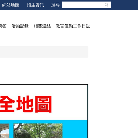
網站地圖
招生資訊
問答
活動記錄
相關連結
教官值勤工作日誌