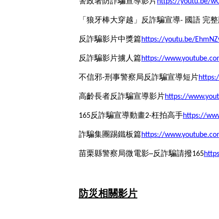
警政署防詐騙宣導影片
https://youtu.be/
「狼牙棒大穿越」反詐騙宣導- 國語 完整
反詐騙影片中獎篇
https://youtu.be/Ehm
反詐騙影片擄人篇
https://www.youtube.
不信邪-刑事警察局反詐騙宣導短片
https
高齡長者反詐騙宣導影片
https://www.you
165反詐騙宣導動畫2-枉拍高手
https://ww
詐騙集團踢鐵板篇
https://www.youtube.
苗栗縣警察局微電影─反詐騙請撥165
http
防災相關影片