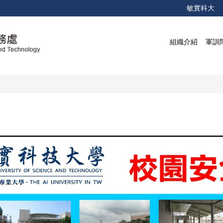
敏實科大
組織介紹
軍訓