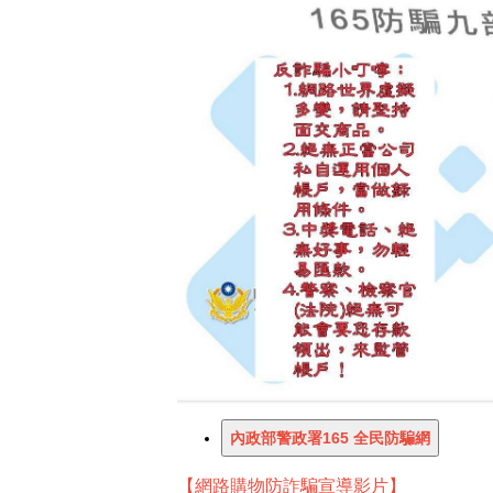
【網路購物防詐騙宣導影片】