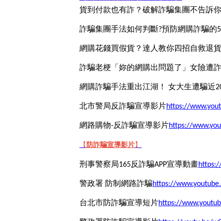
貨到付款也有詐？破解詐騙集團不告訴
詐騙集團手法如何判斷?預防網購詐騙的
網購花錢買假貨？達人教你四招自救退
詐騙老梗「妳的網購出問題了」女險遭詐
網購詐騙手法重出江湖！ 女大生遭騙近2
北市警局反詐騙宣導影片
https://www.yo
網路購物-反詐騙宣導影片
https://www.y
【
防詐騙宣導影片
】
刑事警察局165反詐騙APP宣導動畫
https:
警政署 防制網路詐騙
https://www.youtub
台北市防詐騙宣導短片
https://www.youtu