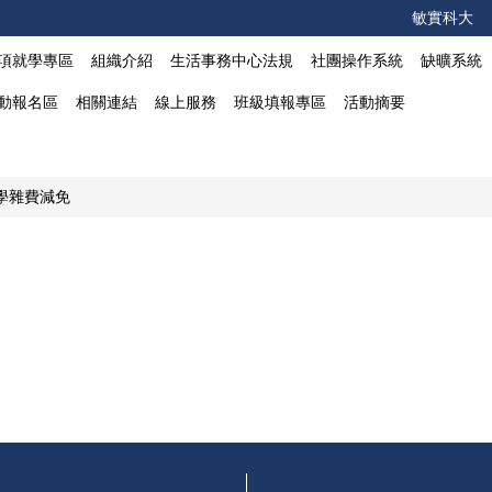
敏實科大
項就學專區
組織介紹
生活事務中心法規
社團操作系統
缺曠系統
動報名區
相關連結
線上服務
班級填報專區
活動摘要
學雜費減免