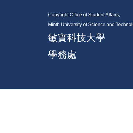
Copyright Office of Student Affairs,
Minth University of Science and Techno
敏實科技大學
學務處