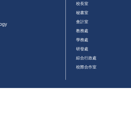
校長室
秘書室
會計室
logy
教務處
學務處
研發處
綜合行政處
校際合作室