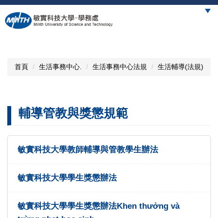
跳
到
主
要
內
容
首頁
生活事務中心.
生活事務中心法規
生活輔導(法規)
區
輔導管教與獎懲規範
敏實科技大學教師輔導與管教學生辦法
敏實科技大學學生獎懲辦法
敏實科技大學學生獎懲辦法Khen thưởng và