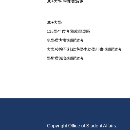
30+大學 學雜費減免
30+大學
115學年度各類就學專區
免學費方案相關辦法
大專校院不利處境學生助學計畫-相關辦法
學雜費減免相關辦法
Copyright Office of Student Affairs,