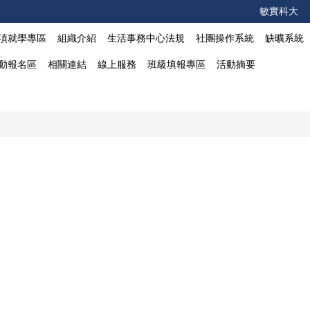
敏實科大
項就學專區
組織介紹
生活事務中心法規
社團操作系統
缺曠系統
動報名區
相關連結
線上服務
班級填報專區
活動摘要