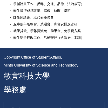
學輔計畫工作（反毒、交通、品德、法治教育）
學生操行成績評量、請假、缺曠、獎懲
師生座談會、班代表座談會
五專低年級朝會、系週會、班會安排及管制
就學貸款、學雜費減免、助學金、免學費方案
學生宿舍行政工作、活動辦理（含賃居、工讀）
Copyright Office of Student Affairs,
Minth University of Science and Technology
敏實科技大學
學務處