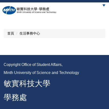
跳
到
主
要
內
容
首頁
生活事務中心
區
Copyright Office of Student Affairs,
Minth University of Science and Technology
敏實科技大學
學務處