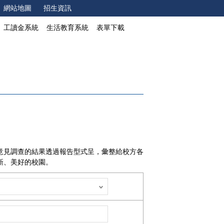
網站地圖
招生資訊
工讀金系統
生活教育系統
表單下載
意見調查的結果透過報告型式呈，彙整給校方各
新、美好的校園。