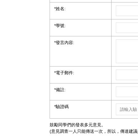
*
姓名:
*
學號:
*
發言內容:
*
電子郵件:
*
備註:
*
驗證碼
鼓勵同學們的發表多元意見。
(意見調查一人只能傳送一次，所以，傳達建議