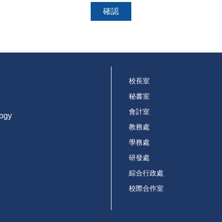
確認
校長室
秘書室
會計室
logy
教務處
學務處
研發處
綜合行政處
校際合作室