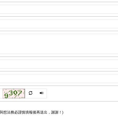
與想法務必謹慎填報後再送出，謝謝！)