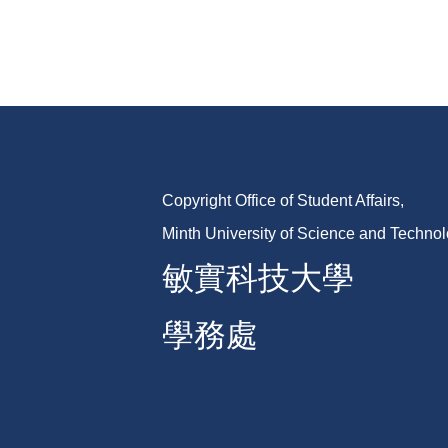
Copyright Office of Student Affairs,
Minth University of Science and Techno
敏實科技大學
學務處