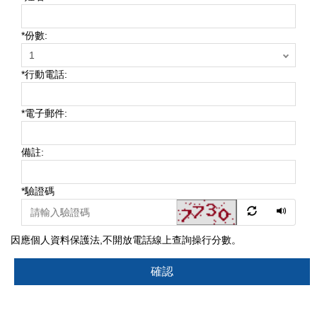
*
份數:
*
行動電話:
*
電子郵件:
備註:
*
驗證碼
因應個人資料保護法,不開放電話線上查詢操行分數。
確認