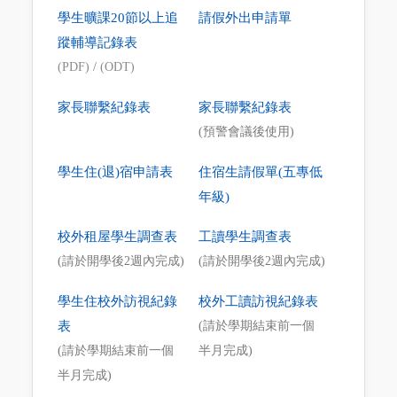
學生曠課20節以上追
請假外出申請單
蹤輔導記錄表
(PDF)
/
(ODT)
家長聯繫紀錄表
家長聯繫紀錄表
(預警會議後使用)
學生住(退)宿申請表
住宿生請假單(五專低
年級)
校外租屋學生調查表
工讀學生調查表
(請於開學後2週內完成)
(請於開學後2週內完成)
學生住校外訪視紀錄
校外工讀訪視紀錄表
表
(請於學期結束前一個
(請於學期結束前一個
半月完成)
半月完成)