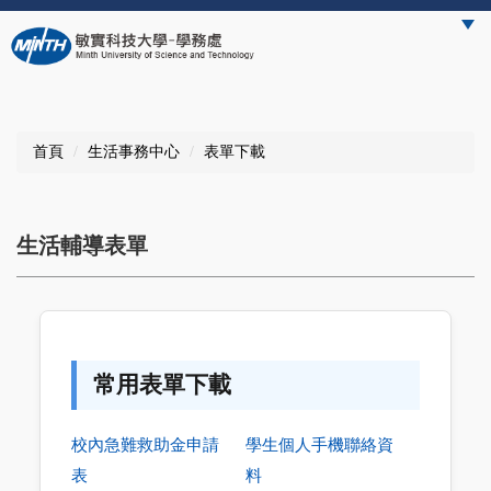
跳
到
主
要
內
容
首頁
生活事務中心
表單下載
區
生活輔導表單
常用表單下載
校內急難救助金申請
學生個人手機聯絡資
表
料